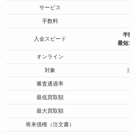
サービス
手数料
半数
入金スピード
最短3
オンライン
対象
法
審査通過率
最低買取額
最大買取額
将来債権（注文書）