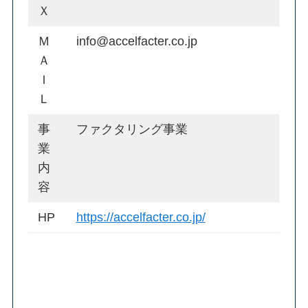
Ｘ
Ｍ
info@accelfacter.co.jp
Ａ
Ｉ
Ｌ
事
ファクタリング事業
業
内
容
HP
https://accelfacter.co.jp/