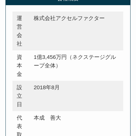
運
株式会社アクセルファクター
営
会
社
資
1億3,456万円（ネクステージグル
本
ープ全体）
金
設
2018年8月
立
日
代
本成 善大
表
取