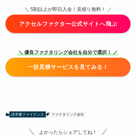
＼ 5割以上が即日入金！見積り無料！ ／
アクセルファクター公式サイトへ飛ぶ
＼ 優良ファクタリング会社を自分で選択！ ／
一括見積サービスを見てみる！
請求書ファイナンス
ファクタリング会社
よかったらシェアしてね！