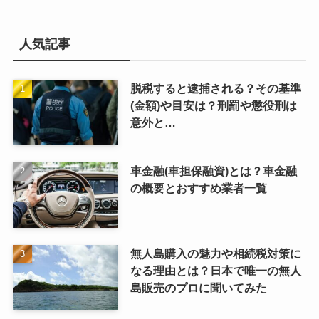
人気記事
脱税すると逮捕される？その基準
(金額)や目安は？刑罰や懲役刑は
意外と…
車金融(車担保融資)とは？車金融
の概要とおすすめ業者一覧
無人島購入の魅力や相続税対策に
なる理由とは？日本で唯一の無人
島販売のプロに聞いてみた