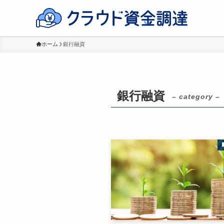
ホーム
銀行融資
銀行融資
– category –