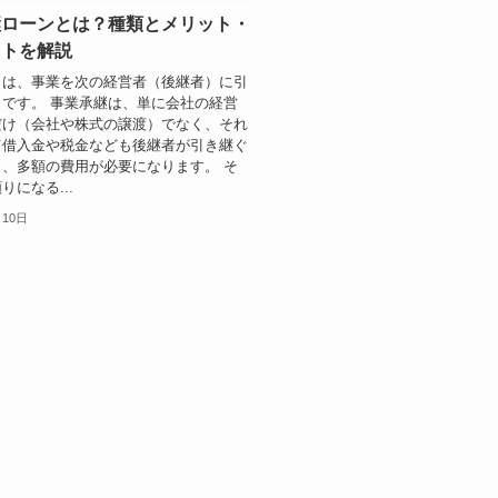
継ローンとは？種類とメリット・
ットを解説
とは、事業を次の経営者（後継者）に引
です。 事業承継は、単に会社の経営
だけ（会社や株式の譲渡）でなく、それ
て借入金や税金なども後継者が引き継ぐ
、多額の費用が必要になります。 そ
りになる...
月10日