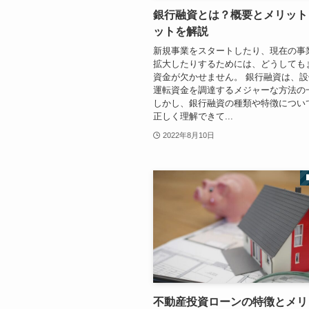
銀行融資とは？概要とメリット
ットを解説
新規事業をスタートしたり、現在の事
拡大したりするためには、どうしても
資金が欠かせません。 銀行融資は、
運転資金を調達するメジャーな方法の
しかし、銀行融資の種類や特徴につい
正しく理解できて...
2022年8月10日
不動産投資ローンの特徴とメリ