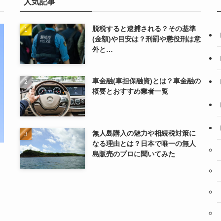
人気記事
脱税すると逮捕される？その基準
(金額)や目安は？刑罰や懲役刑は意
外と…
車金融(車担保融資)とは？車金融の
概要とおすすめ業者一覧
無人島購入の魅力や相続税対策に
なる理由とは？日本で唯一の無人
島販売のプロに聞いてみた