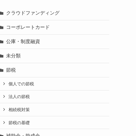
クラウドファンディング
コーポレートカード
公庫・制度融資
未分類
節税
個人での節税
法人の節税
相続税対策
節税の基礎
補助金・助成金