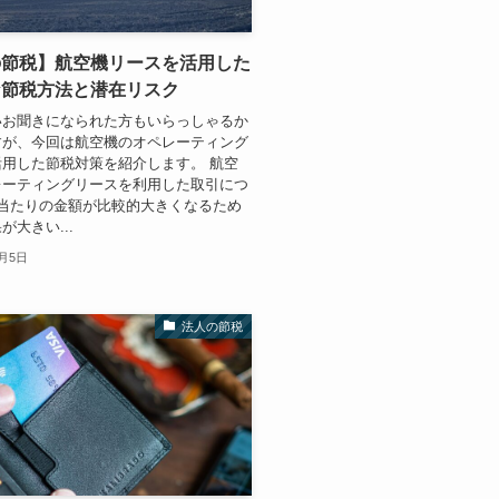
の節税】航空機リースを活用した
な節税方法と潜在リスク
いお聞きになられた方もいらっしゃるか
すが、今回は航空機のオペレーティング
用した節税対策を紹介します。 航空
レーティングリースを利用した取引につ
件当たりの金額が比較的大きくなるため
が大きい...
0月5日
法人の節税