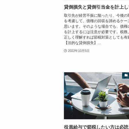
貸倒損失と貸倒引当金を計上し
取引先が経営不振に陥ったり、今後の
を考慮して、債権の回収を諦めるケー
思います。そのような場合でも、債権
を計上するには注意が必要です。税務
正しく理解すれば節税対策としても有
【法的な貸倒損失】...
2022年10月5日
役員給与で節税したい方は必読