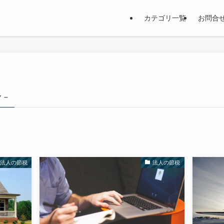
カテゴリ一覧
お問合
y –
法人の節税
法人の節税