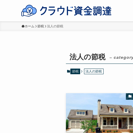
ホーム
節税
法人の節税
法人の節税
– categor
節税
法人の節税