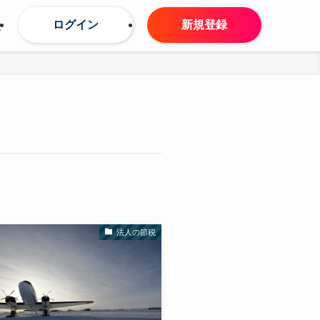
ログイン
新規登録
せ
法人の節税