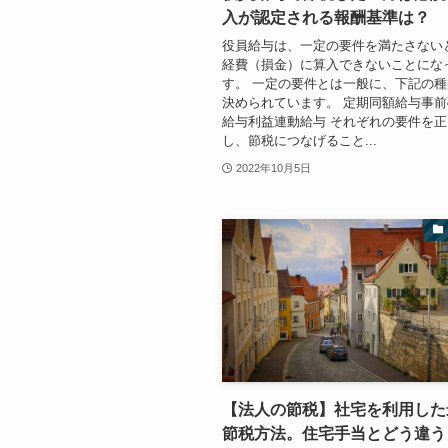
入が認定される報酬基準は？
役員給与は、一定の要件を満たさない
経費（損金）に算入できないことにな
す。 一定の要件とは一般に、下記の
決められています。 定期同額給与事
給与利益連動給与 それぞれの要件を
し、節税につなげること...
2022年10月5日
【法人の節税】社宅を利用した
節税方法。住宅手当とどう違う