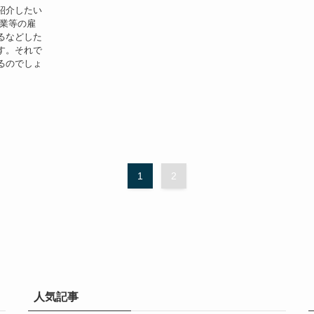
紹介したい
企業等の雇
るなどした
す。それで
るのでしょ
1
2
人気記事