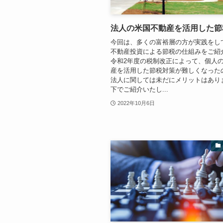
法人の米国不動産を活用した節
今回は、多くの富裕層の方が実践をし
不動産投資による節税の仕組みをご紹
令和2年度の税制改正によって、個人
産を活用した節税対策が難しくなった
法人に関しては未だにメリットはあり
下でご紹介いたし...
2022年10月6日