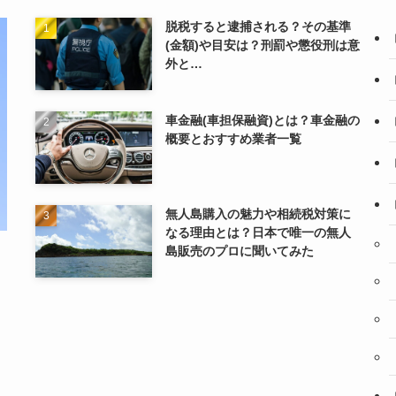
脱税すると逮捕される？その基準
(金額)や目安は？刑罰や懲役刑は意
外と…
車金融(車担保融資)とは？車金融の
概要とおすすめ業者一覧
無人島購入の魅力や相続税対策に
なる理由とは？日本で唯一の無人
島販売のプロに聞いてみた