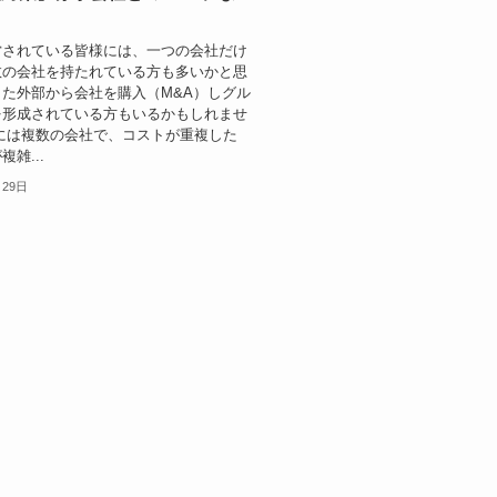
営されている皆様には、一つの会社だけ
数の会社を持たれている方も多いかと思
た外部から会社を購入（M&A）しグル
を形成されている方もいるかもしれませ
には複数の会社で、コストが重複した
雑...
月29日