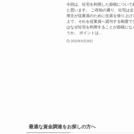
今回は、社宅を利用した節税について
と思います。 ご存知の通り、社宅は
用主が従業員のために住居を借り上げ
上で、それを従業員へ貸与する制度で
はなぜ社宅を利用することが節税にな
うか。 ポイントは...
2022年9月28日
最適な資金調達をお探しの方へ