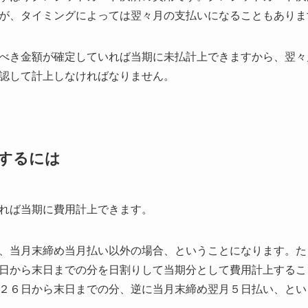
が、タイミングによっては翌々月の支払いになることもありま
べき金額が確定していれば当期に未払計上できますから、翌々
認して計上しなければなりません。
するには
れば当期に費用計上できます。
、当月末締め当月払い以外の場合、ということになります。た
日から末日までの分を日割りして当期分として費用計上するこ
２６日から末日までの分、逆に当月末締め翌月５日払い、とい