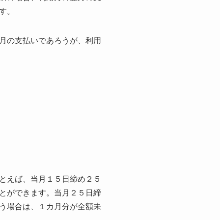
す。
月の支払いであろうが、利用
とえば、当月１５日締め２５
とができます。当月２５日締
う場合は、１カ月分が全額未