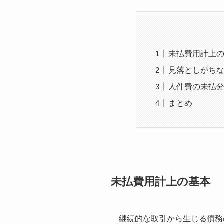
未払費用計上
見落としがち
人件費の未払
まとめ
未払費用計上の基本
継続的な取引から生じる債務