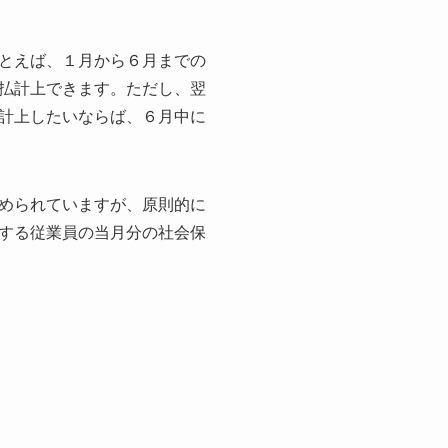
とえば、１月から６月までの
払計上できます。ただし、翌
計上したいならば、６月中に
められていますが、原則的に
する従業員の当月分の社会保