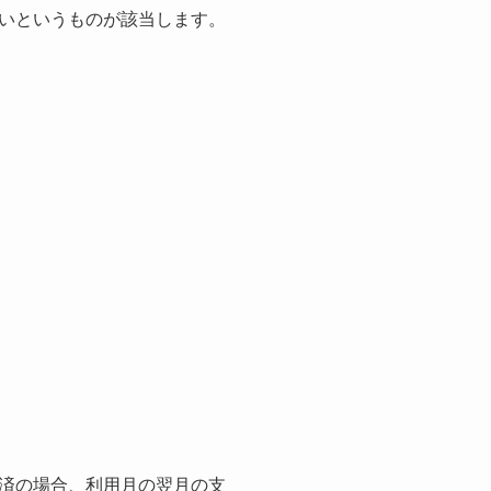
いというものが該当します。
済の場合、利用月の翌月の支