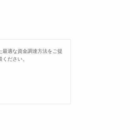
た最適な資金調達方法をご提
談ください。