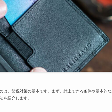
のは、節税対策の基本です。まず、計上できる条件や基本的な
法を紹介します。