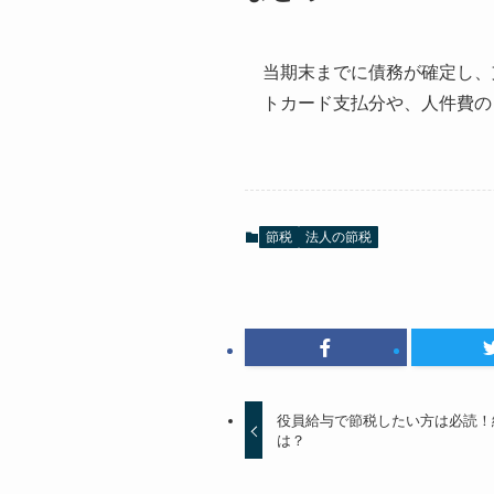
当期末までに債務が確定し、
トカード支払分や、人件費の
節税
法人の節税
役員給与で節税したい方は必読！
は？