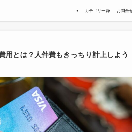
カテゴリ一覧
お問合
費用とは？人件費もきっちり計上しよう