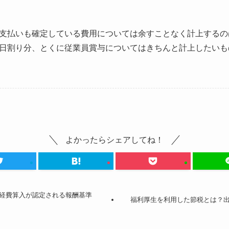
支払いも確定している費用については余すことなく計上するの
日割り分、とくに従業員賞与についてはきちんと計上したいも
よかったらシェアしてね！
経費算入が認定される報酬基準
福利厚生を利用した節税とは？