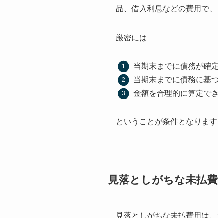
品、借入利息などの費用で、
厳密には
当期末までに債務が確
当期末までに債務に基
金額を合理的に算定で
ということが条件となります
見落としがちな未払費
見落としがちな未払費用は、