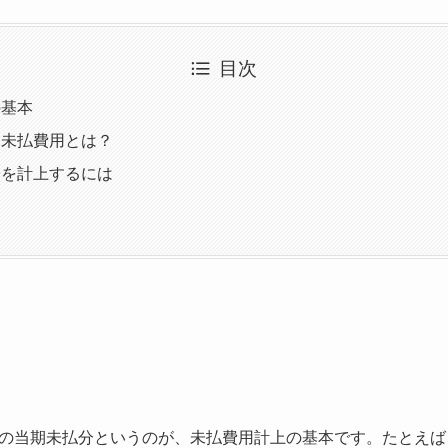
目次
の基本
な未払費用とは？
分を計上するには
の当期未払分というのが、未払費用計上の基本です。たとえば