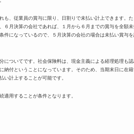
。
れも、従業員の賞与に限り、日割りで未払い計上できます。た
、６月決算の会社であれば、１月から６月までの賞与を全額未
条件になっているので、５月決算の会社の場合は未払い賞与を
分についてです。社会保険料は、現金主義による経理処理も認
に納付ということになっています。そのため、当期末日に在籍
払い計上することが可能です。
続適用することが条件となります。