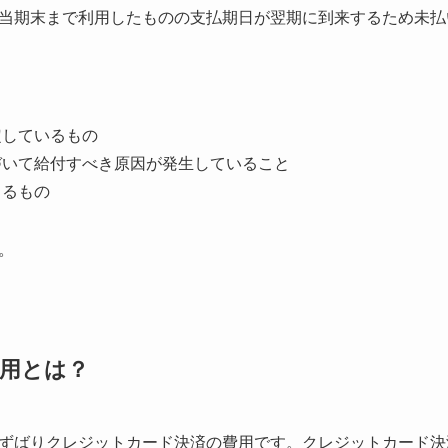
当期末まで利用したものの支払期日が翌期に到来するため未払
定しているもの
づいて給付すべき原因が発生していること
きるもの
。
用とは？
ずばりクレジットカード決済の費用です。クレジットカード決