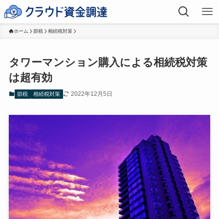
ホーム
節税
相続税対策
タワーマンション購入による相続税対策
は超有効
2022年12月5日
節税
相続税対策