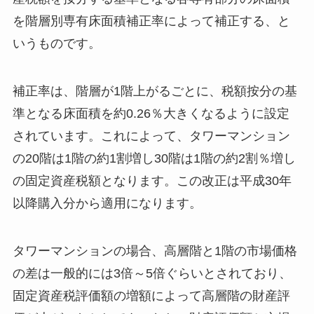
を階層別専有床面積補正率によって補正する、と
いうものです。
補正率は、階層が1階上がるごとに、税額按分の基
準となる床面積を約0.26％大きくなるように設定
されています。これによって、タワーマンション
の20階は1階の約1割増し30階は1階の約2割％増し
の固定資産税額となります。この改正は平成30年
以降購入分から適用になります。
タワーマンションの場合、高層階と1階の市場価格
の差は一般的には3倍～5倍ぐらいとされており、
固定資産税評価額の増額によって高層階の財産評