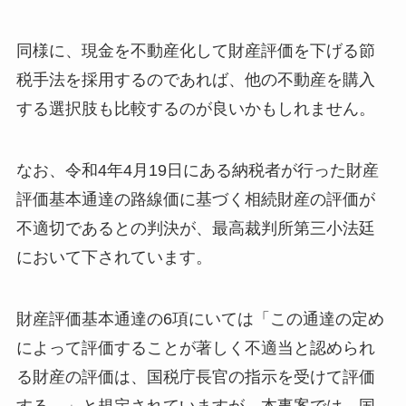
同様に、現金を不動産化して財産評価を下げる節
税手法を採用するのであれば、他の不動産を購入
する選択肢も比較するのが良いかもしれません。
なお、令和4年4月19日にある納税者が行った財産
評価基本通達の路線価に基づく相続財産の評価が
不適切であるとの判決が、最高裁判所第三小法廷
において下されています。
財産評価基本通達の6項にいては「この通達の定め
によって評価することが著しく不適当と認められ
る財産の評価は、国税庁長官の指示を受けて評価
する。」と規定されていますが、本事案では、国