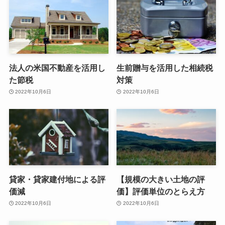
法人の米国不動産を活用し
生前贈与を活用した相続税
た節税
対策
2022年10月6日
2022年10月6日
貸家・貸家建付地による評
【規模の大きい土地の評
価減
価】評価単位のとらえ方
2022年10月6日
2022年10月6日