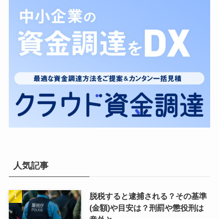
人気記事
脱税すると逮捕される？その基準
(金額)や目安は？刑罰や懲役刑は