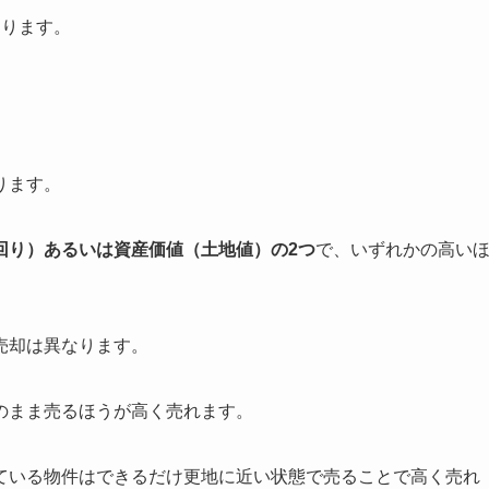
あります。
ります。
回り）あるいは資産価値（土地値）の2つ
で、いずれかの高い
売却は異なります。
のまま売るほうが高く売れます。
ている物件はできるだけ更地に近い状態で売ることで高く売れ