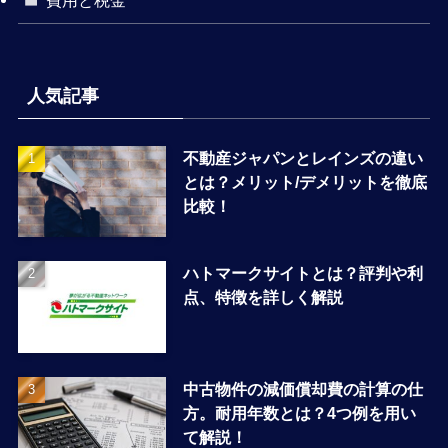
費用と税金
人気記事
不動産ジャパンとレインズの違い
とは？メリット/デメリットを徹底
比較！
ハトマークサイトとは？評判や利
点、特徴を詳しく解説
中古物件の減価償却費の計算の仕
方。耐用年数とは？4つ例を用い
て解説！