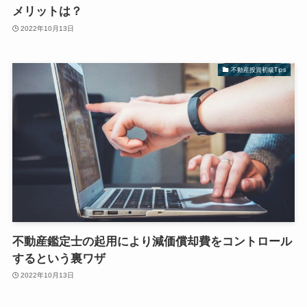
メリットは？
2022年10月13日
不動産投資初級Tips
不動産鑑定士の起用により減価償却費をコントロール
するという裏ワザ
2022年10月13日