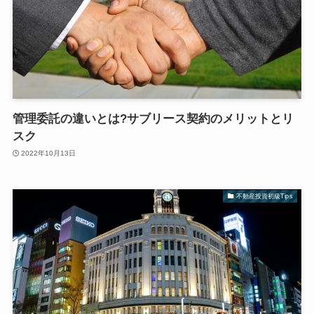
管理委託の違いとは?サブリース契約のメリットとリ
スク
2022年10月13日
不動産投資初級Tips