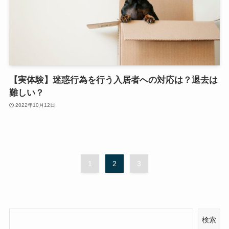
【実体験】迷惑行為を行う入居者への対応は？退去は
難しい？
2022年10月12日
1
2
3
検索