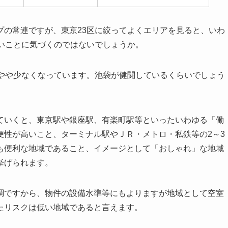
プの常連ですが、東京23区に絞ってよくエリアを見ると、いわ
多いことに気づくのではないでしょうか。
はやや少なくなっています。池袋が健闘しているくらいでしょう
ていくと、東京駅や銀座駅、有楽町駅等といったいわゆる「働
便性が高いこと、ターミナル駅やＪＲ・メトロ・私鉄等の2～3
も便利な地域であること、イメージとして「おしゃれ」な地域
挙げられます。
調ですから、物件の設備水準等にもよりますが地域として空室
たリスクは低い地域であると言えます。