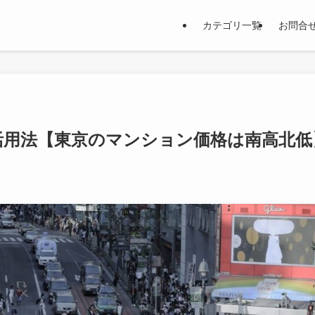
カテゴリ一覧
お問合
活用法【東京のマンション価格は南高北低