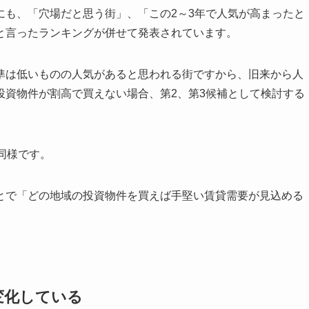
にも、「穴場だと思う街」、「この2～3年で人気が高まったと
と言ったランキングが併せて発表されています。
準は低いものの人気があると思われる街ですから、旧来から人
投資物件が割高で買えない場合、第2、第3候補として検討する
。
同様です。
とで「どの地域の投資物件を買えば手堅い賃貸需要が見込める
変化している