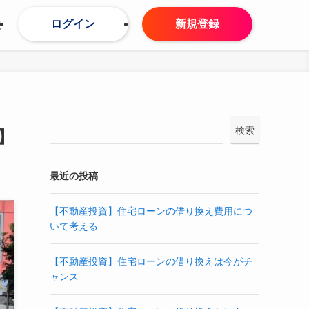
ログイン
新規登録
せ
検索
】
最近の投稿
【不動産投資】住宅ローンの借り換え費用につ
いて考える
【不動産投資】住宅ローンの借り換えは今がチ
ャンス