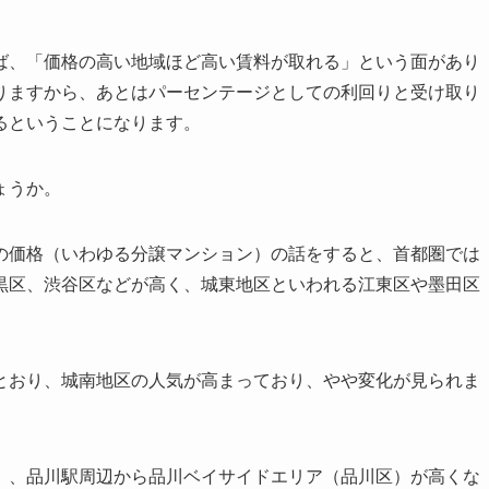
ば、「価格の高い地域ほど高い賃料が取れる」という面があり
りますから、あとはパーセンテージとしての利回りと受け取り
るということになります。
ょうか。
の価格（いわゆる分譲マンション）の話をすると、首都圏では
黒区、渋谷区などが高く、城東地区といわれる江東区や墨田区
とおり、城南地区の人気が高まっており、やや変化が見られま
）、品川駅周辺から品川ベイサイドエリア（品川区）が高くな