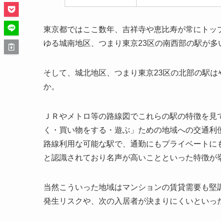
東京都ではここ数年、吉祥寺や恵比寿が常にトッ
ゆる城南地区、つまり東京23区の南西部の駅が
そして、城北地区、つまり東京23区の北部の駅
か。
ＪＲやメトロ等の路線図でこれらの駅の特徴を見
く・買い物をする・遊ぶ」ための地域への交通利
路線利用な可能な駅で、通勤にもプライベートに
と認識されており名声が高いことといった特徴が
当然こういった地域はマンションの賃貸需要も堅
発生リスクや、次の入居者が決まりにくいといっ